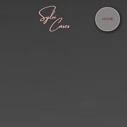
. HOME .