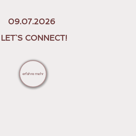
09.07.2026
LET`S CONNECT!
erfahre mehr