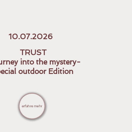
10.07.2026
TRUST
urney into the mystery-
ecial outdoor Edition
erfahre mehr