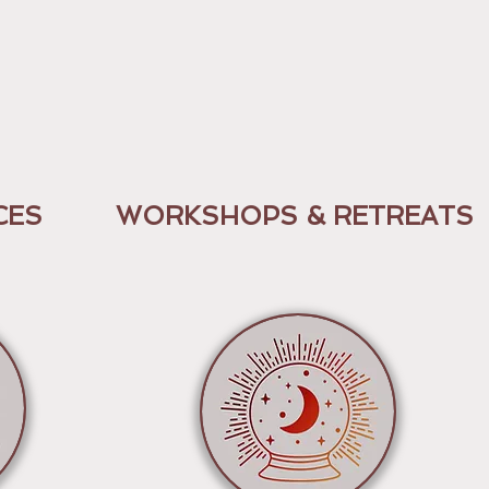
CES
WORKSHOPS & RETREATS