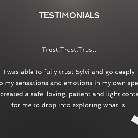
TESTIMONIALS
Trust.Trust.Trust.
I was able to fully trust Sylvi and go deeply
to my sensations and emotions in my own spe
created a safe, loving, patient and light cont
for me to drop into exploring what is.