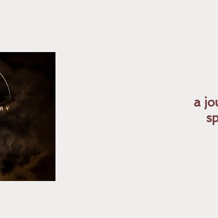
a jo
sp