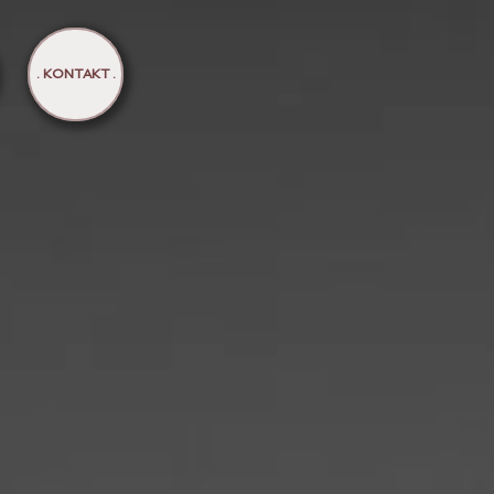
. KONTAKT .