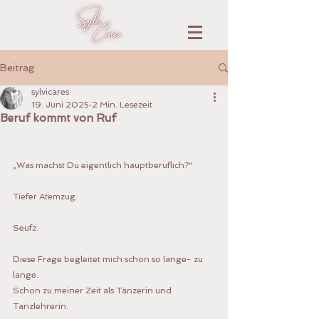
Beitrag
sylvicares
19. Juni 2025
2 Min. Lesezeit
Beruf kommt von Ruf
„Was machst Du eigentlich hauptberuflich?“
Tiefer Atemzug. 
Seufz.
Diese Frage begleitet mich schon so lange- zu 
lange.
Schon zu meiner Zeit als Tänzerin und 
Tanzlehrerin.