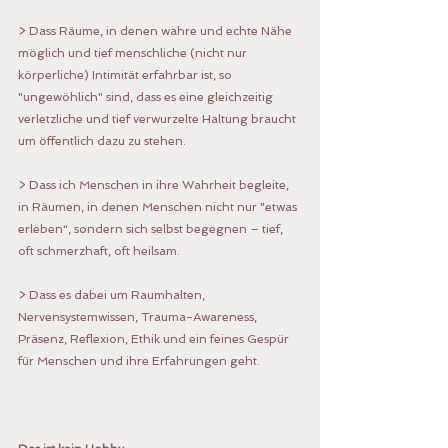
> Dass Räume, in denen wahre und echte Nähe 
möglich und tief menschliche (nicht nur 
körperliche) Intimität erfahrbar ist, so 
"ungewöhlich" sind, dass es eine gleichzeitig 
verletzliche und tief verwurzelte Haltung braucht 
um öffentlich dazu zu stehen.
> Dass ich Menschen in ihre Wahrheit begleite, 
in Räumen, in denen Menschen nicht nur "etwas 
erleben“, sondern sich selbst begegnen – tief, 
oft schmerzhaft, oft heilsam.
> Dass es dabei um Raumhalten, 
Nervensystemwissen, Trauma-Awareness, 
Präsenz, Reflexion, Ethik und ein feines Gespür 
für Menschen und ihre Erfahrungen geht.