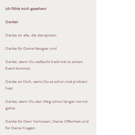
Ich fühle mich gesehen!
Danke!
Danke an alle, die das spüren.
Danke für Deine Neugier und 
Danke, wenn Du vielleicht bald mal zu einem 
Event kommst.
Danke an Dich, wenn Du es schon mal probiert 
hast.
Danke, wenn Du den Weg schon länger mit mir 
gehst.
Danke für Dein Vertrauen, Deine Offenheit und 
für Deine Fragen.