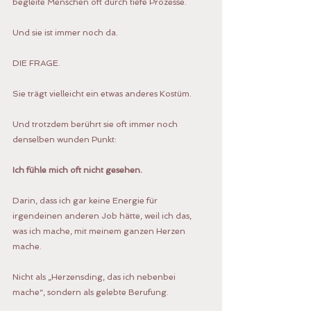
begleite Menschen oft durch tiefe Prozesse. 
Und sie ist immer noch da.
DIE FRAGE.
Sie trägt vielleicht ein etwas anderes Kostüm.
Und trotzdem berührt sie oft immer noch 
denselben wunden Punkt:
Ich fühle mich oft nicht gesehen.
Darin, dass ich gar keine Energie für 
irgendeinen anderen Job hätte, weil ich das, 
was ich mache, mit meinem ganzen Herzen 
mache.
Nicht als „Herzensding, das ich nebenbei 
mache“, sondern als gelebte Berufung.