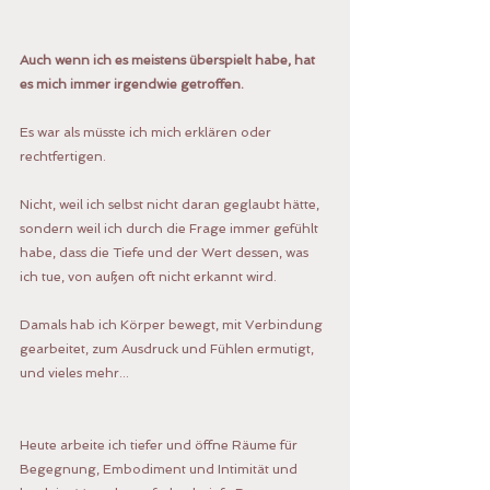
Auch wenn ich es meistens überspielt habe, hat 
es mich immer irgendwie getroffen.
Es war als müsste ich mich erklären oder 
rechtfertigen.
Nicht, weil ich selbst nicht daran geglaubt hätte, 
sondern weil ich durch die Frage immer gefühlt 
habe, dass die Tiefe und der Wert dessen, was 
ich tue, von außen oft nicht erkannt wird.
Damals hab ich Körper bewegt, mit Verbindung 
gearbeitet, zum Ausdruck und Fühlen ermutigt, 
und vieles mehr...
Heute arbeite ich tiefer und öffne Räume für 
Begegnung, Embodiment und Intimität und 