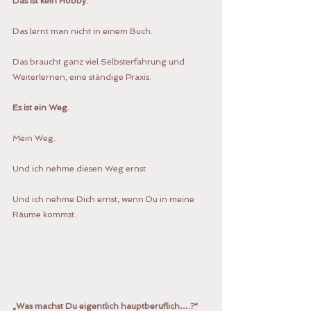
Das ist kein Hobby.
Das lernt man nicht in einem Buch.
Das braucht ganz viel Selbsterfahrung und 
Weiterlernen, eine ständige Praxis.
Es ist ein Weg. 
Mein Weg. 
Und ich nehme diesen Weg ernst. 
Und ich nehme Dich ernst, wenn Du in meine 
Räume kommst.
„Was machst Du eigentlich hauptberuflich….?“