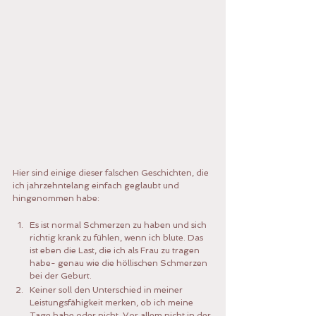
Hier sind einige dieser falschen Geschichten, die 
ich jahrzehntelang einfach geglaubt und 
hingenommen habe:
Es ist normal Schmerzen zu haben und sich 
richtig krank zu fühlen, wenn ich blute. Das 
ist eben die Last, die ich als Frau zu tragen 
habe- genau wie die höllischen Schmerzen 
bei der Geburt.
Keiner soll den Unterschied in meiner 
Leistungsfähigkeit merken, ob ich meine 
Tage habe oder nicht. Vor allem nicht in der 