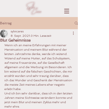
Beitrag
sylvicares
8. Sept. 2021
3 Min. Lesezeit
Blut Geheimnisse
Wenn ich an meine Erfahrungen mit meiner 
Menstruation und meinem Blut während der 
letzten Jahrzehnte denke, werde ich wütend. 
Wütend auf meine Mutter, auf das Schulsystem, 
auf meine Frauenärzte, auf die Gesellschaft 
allgemein und die Werbung im Besonderen. Ich 
bin wütend auf die falschen Geschichten, die mir 
erzählt wurden und sehr traurig darüber, dass 
ich das Wunder und Geschenk der Menstruation 
die meiste Zeit meines Lebens eher negativ 
erlebt habe.
Und ich bin sehr dankbar, dass ich in den letzten 
Jahren meine Sichtweise verändern konnte und 
jetzt mein Blut und meinen Zyklus mehr und 
mehr ehre.