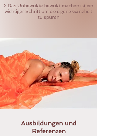
> Das Unbewußte bewußt machen ist ein
wichtiger Schritt um die eigene Ganzheit
zu spüren
Ausbildungen und
Referenzen