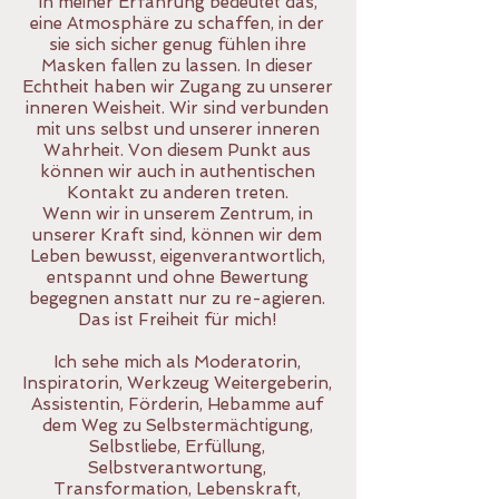
In meiner Erfahrung bedeutet das,
eine Atmosphäre zu schaffen, in der
sie sich sicher genug fühlen ihre
Masken fallen zu lassen. In dieser
Echtheit haben wir Zugang zu unserer
inneren Weisheit. Wir sind verbunden
mit uns selbst und unserer inneren
Wahrheit. Von diesem Punkt aus
können wir auch in authentischen
Kontakt zu anderen treten.
Wenn wir in unserem Zentrum, in
unserer Kraft sind, können wir dem
Leben bewusst, eigenverantwortlich,
entspannt und ohne Bewertung
begegnen anstatt nur zu re-agieren.
Das ist Freiheit für mich!
Ich sehe mich als Moderatorin,
Inspiratorin, Werkzeug Weitergeberin,
Assistentin, Förderin, Hebamme auf
dem Weg zu Selbstermächtigung,
Selbstliebe, Erfüllung,
Selbstverantwortung,
Transformation, Lebenskraft,