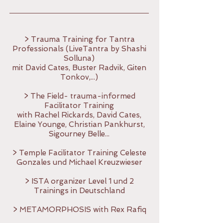
> Trauma Training for Tantra
Professionals (LiveTantra by Shashi
Solluna)
mit David Cates, Buster Radvik, Giten
Tonkov,...)
> The Field- trauma-informed
Facilitator Training
with Rachel Rickards, David Cates,
Elaine Younge, Christian Pankhurst,
Sigourney Belle...
> Temple Facilitator Training Celeste
Gonzales und Michael Kreuzwieser
> ISTA organizer Level 1 und 2
Trainings in Deutschland
> METAMORPHOSIS with Rex Rafiq