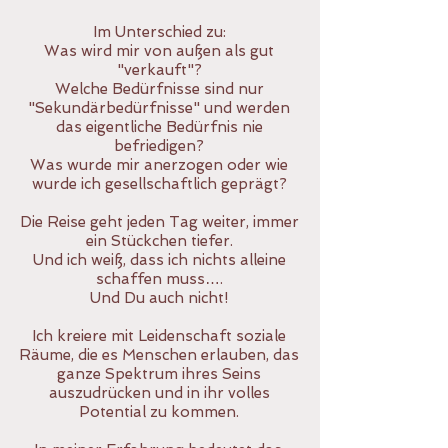
Im Unterschied zu:
Was wird mir von außen als gut
"verkauft"?
Welche Bedürfnisse sind nur
"Sekundärbedürfnisse" und werden
das eigentliche Bedürfnis nie
befriedigen?
Was wurde mir anerzogen oder wie
wurde ich gesellschaftlich geprägt?
Die Reise geht jeden Tag weiter, immer
ein Stückchen tiefer.
Und ich weiß, dass ich nichts alleine
schaffen muss….
Und Du auch nicht!
Ich kreiere mit Leidenschaft soziale
Räume, die es Menschen erlauben, das
ganze Spektrum ihres Seins
auszudrücken und in ihr volles
Potential zu kommen.